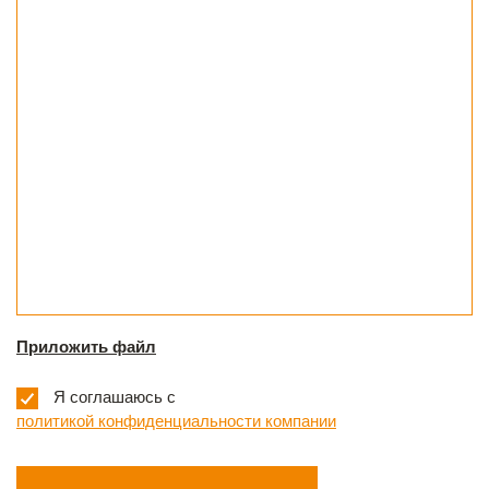
привести сметную документацию в соответствие с
действующими нормативами.
Приложить файл
Я соглашаюсь с
политикой конфиденциальности компании