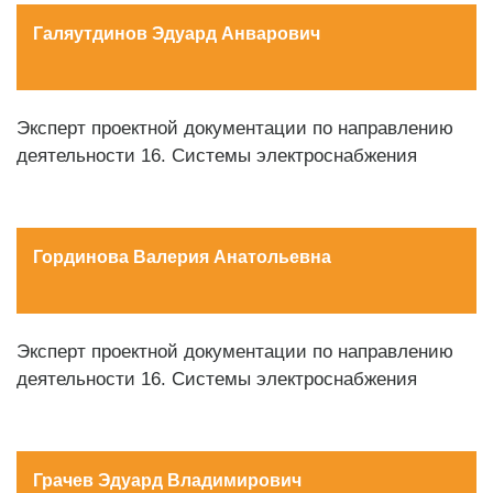
Галяутдинов Эдуард Анварович
Эксперт проектной документации по направлению
деятельности 16. Системы электроснабжения
Гординова Валерия Анатольевна
Эксперт проектной документации по направлению
деятельности 16. Системы электроснабжения
Грачев Эдуард Владимирович